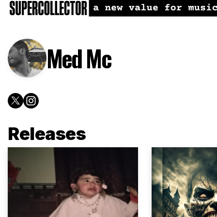
Med Mc
Releases